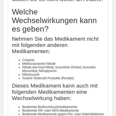
Welche
Wechselwirkungen kann
es geben?
Nehmen Sie das Medikament nicht
mit folgenden anderen
Medikamenten:
Cisaprid
Methscopolamin Nitrate
Nitrate wie Amyl Nitrite, Isosorbide Dinitrat, Isosorbid
Mononitrat, Nitroglyzerin
Nitroprussid
Andere Sildenafil-Produkte (Revatio)
Dieses Medikament kann auch mit
folgenden Medikamenten eine
Wechselwirkung haben:
Bestimmte Bluthochdruckmedikamente
Bestimmte HIV- oder AIDS-Medikamente
Bestimmte Medikamente gegen Pilz- oder Hefeinfektionen