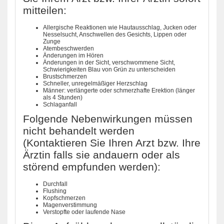
mitteilen:
Allergische Reaktionen wie Hautausschlag, Jucken oder
Nesselsucht, Anschwellen des Gesichts, Lippen oder
Zunge
Atembeschwerden
Änderungen im Hören
Änderungen in der Sicht, verschwommene Sicht,
Schwierigkeiten Blau von Grün zu unterscheiden
Brustschmerzen
Schneller, unregelmäßiger Herzschlag
Männer: verlängerte oder schmerzhafte Erektion (länger
als 4 Stunden)
Schlaganfall
Folgende Nebenwirkungen müssen
nicht behandelt werden
(Kontaktieren Sie Ihren Arzt bzw. Ihre
Ärztin falls sie andauern oder als
störend empfunden werden):
Durchfall
Flushing
Kopfschmerzen
Magenverstimmung
Verstopfte oder laufende Nase