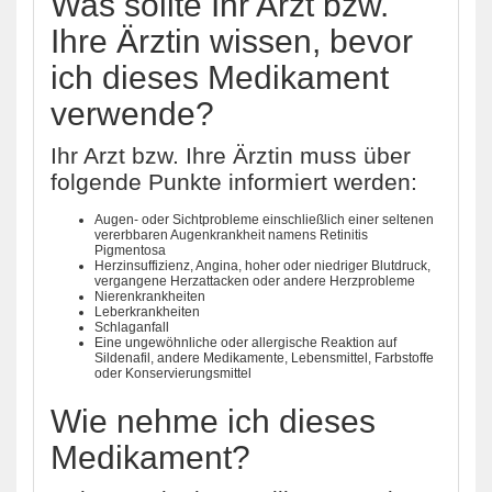
Was sollte Ihr Arzt bzw.
Ihre Ärztin wissen, bevor
ich dieses Medikament
verwende?
Ihr Arzt bzw. Ihre Ärztin muss über
folgende Punkte informiert werden:
Augen- oder Sichtprobleme einschließlich einer seltenen
vererbbaren Augenkrankheit namens Retinitis
Pigmentosa
Herzinsuffizienz, Angina, hoher oder niedriger Blutdruck,
vergangene Herzattacken oder andere Herzprobleme
Nierenkrankheiten
Leberkrankheiten
Schlaganfall
Eine ungewöhnliche oder allergische Reaktion auf
Sildenafil, andere Medikamente, Lebensmittel, Farbstoffe
oder Konservierungsmittel
Wie nehme ich dieses
Medikament?