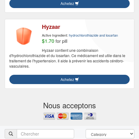
Achetez
Hyzaar
Active Ingredient:
hydrochlorothiazide and losartan
$1.70
for pill
Hyzaar contient une combinaison
d'hydrochlorothiazide et du losartan. Ce médicament est utile dans le
traitement de l'hypertension. Il aide à prévenir les accidents cérébro-
vasculaires.
Achetez
Nous acceptons